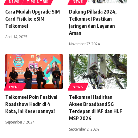
NEWS
TIPS & TRIK
NEWS
Cara Mudah Upgrade SIM
Dukung Pilkada 2024,
Card Fisik ke eSIM
Telkomsel Pastikan
Telkomsel
Jaringan dan Layanan
Aman
April 14, 2025
November 27, 2024
EVENT
NEWS
Telkomsel Poin Festival
Telkomsel Hadirkan
Roadshow Hadir di 4
Akses Broadband 5G
Kota, Ini Keseruannya!
Terdepan di IAF dan HLF
MSP 2024
September 7, 2024
September 2, 2024