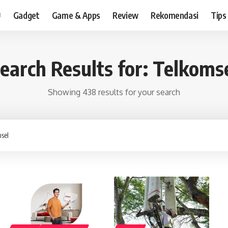
Gadget
Game & Apps
Review
Rekomendasi
Tips
earch Results for: Telkoms
Showing 438 results for your search
rch