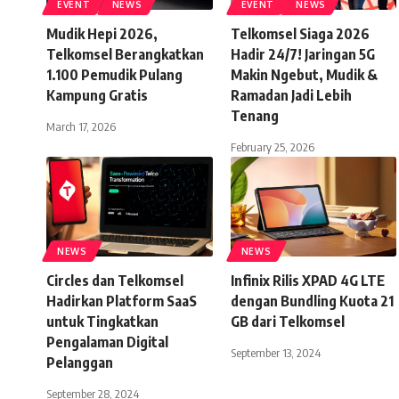
EVENT
NEWS
EVENT
NEWS
Mudik Hepi 2026,
Telkomsel Siaga 2026
Telkomsel Berangkatkan
Hadir 24/7! Jaringan 5G
1.100 Pemudik Pulang
Makin Ngebut, Mudik &
Kampung Gratis
Ramadan Jadi Lebih
Tenang
March 17, 2026
February 25, 2026
NEWS
NEWS
Circles dan Telkomsel
Infinix Rilis XPAD 4G LTE
Hadirkan Platform SaaS
dengan Bundling Kuota 21
untuk Tingkatkan
GB dari Telkomsel
Pengalaman Digital
September 13, 2024
Pelanggan
September 28, 2024