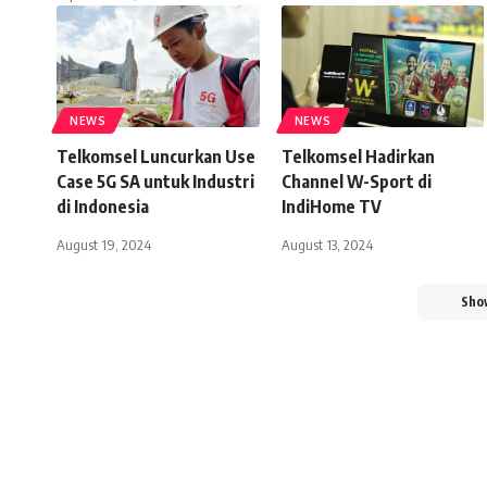
NEWS
NEWS
Telkomsel Luncurkan Use
Telkomsel Hadirkan
Case 5G SA untuk Industri
Channel W-Sport di
di Indonesia
IndiHome TV
August 19, 2024
August 13, 2024
Sho