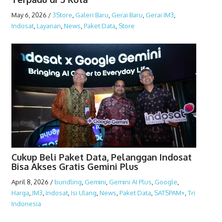
May 6, 2026
/
3Store
,
Galeri Baru
,
Gerai Baru
,
Gerai IM3
,
Indosat
,
Layanan
,
News
,
Paket Data
,
Store
Cukup Beli Paket Data, Pelanggan Indosat
Bisa Akses Gratis Gemini Plus
April 8, 2026
/
bundling
,
Gemini
,
Gemini AI Plus
,
Google
,
Harga
,
IM3
,
Indosat
,
Isi Ulang
,
News
,
Paket Data
,
SATSPAM+
,
Tri
Indonesia