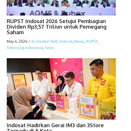
RUPST Indosat 2026 Setujui Pembagian
Dividen Rp3,57 Triliun untuk Pemegang
Saham
May 6, 2026
/
AI
,
Dividen ISAT
,
Indosat
,
News
,
RUPST
,
Teknologi Indonesia
,
Telco
Indosat Hadirkan Gerai IM3 dan 3Store
Terpadu di 5 Kota