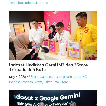
Teknologi Indonesia
,
Telco
Indosat Hadirkan Gerai IM3 dan 3Store
Terpadu di 5 Kota
May 6, 2026
/
3Store
,
Galeri Baru
,
Gerai Baru
,
Gerai IM3
,
Indosat
,
Layanan
,
News
,
Paket Data
,
Store