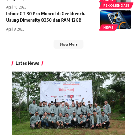
REKOMENDASI
April 10, 2025
Infinix GT 30 Pro Muncul di Geekbench,
Usung Dimensity 8350 dan RAM 12GB
NEWS
April 8, 2025
Show More
Lates News