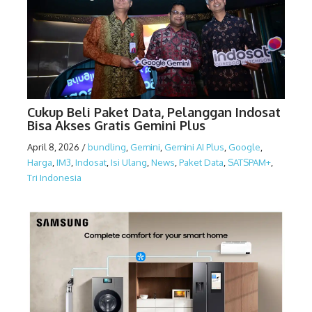
Cukup Beli Paket Data, Pelanggan Indosat
Bisa Akses Gratis Gemini Plus
April 8, 2026
/
bundling
,
Gemini
,
Gemini AI Plus
,
Google
,
Harga
,
IM3
,
Indosat
,
Isi Ulang
,
News
,
Paket Data
,
SATSPAM+
,
Tri Indonesia