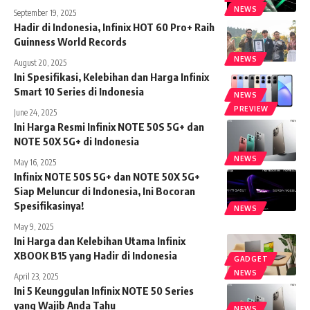
NEWS
September 19, 2025
Hadir di Indonesia, Infinix HOT 60 Pro+ Raih
Guinness World Records
NEWS
August 20, 2025
Ini Spesifikasi, Kelebihan dan Harga Infinix
Smart 10 Series di Indonesia
NEWS
PREVIEW
June 24, 2025
Ini Harga Resmi Infinix NOTE 50S 5G+ dan
NOTE 50X 5G+ di Indonesia
NEWS
May 16, 2025
Infinix NOTE 50S 5G+ dan NOTE 50X 5G+
Siap Meluncur di Indonesia, Ini Bocoran
Spesifikasinya!
NEWS
May 9, 2025
Ini Harga dan Kelebihan Utama Infinix
XBOOK B15 yang Hadir di Indonesia
GADGET
NEWS
April 23, 2025
Ini 5 Keunggulan Infinix NOTE 50 Series
yang Wajib Anda Tahu
NEWS